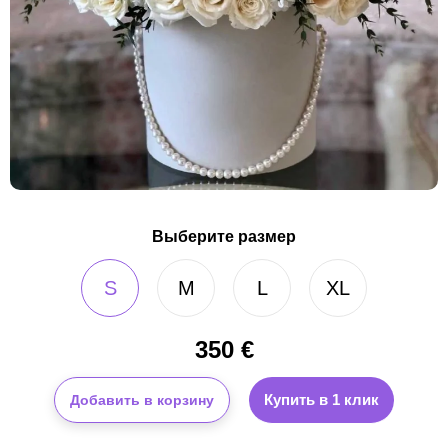
Выберите размер
S
M
L
XL
350
€
Купить в 1 клик
Добавить в корзину